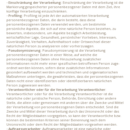
- Einschränkung der Verarbeitung:
Einschränkung der Verarbeitung ist die
Markierung gespeicherter personenbezogener Daten mit dem Ziel, ihre
künftige Verarbeitung einzuschränken.
- Profiling:
Profiling ist jede Art der automatisierten Verarbeitung
personenbezogener Daten, die darin besteht, dass diese
personenbezogenen Daten verwendet werden, um bestimmte
persönliche Aspekte, die sich auf eine natürliche Person beziehen, zu
bewerten, insbesondere, um Aspekte bezüglich Arbeitsleistung,
wirtschaftlicher Lage, Gesundheit, persönlicher Vorlieben, Interessen,
Zuverlässigkeit, Verhalten, Aufenthaltsort oder Ortswechsel dieser
natürlichen Person zu analysieren oder vorherzusagen.
- Pseudonymisierung:
Pseudonymisierung ist die Verarbeitung
personenbezogener Daten in einer Weise, auf welche die
personenbezogenen Daten ohne Hinzuziehung zusätzlicher
Informationen nicht mehr einer spezifischen betroffenen Person zuge-
ordnet werden können, sofern diese zusätzlichen Informationen
gesondert aufbewahrt werden und technischen und organisatorischen
Maßnahmen unterliegen, die gewährleisten, dass die personenbezogenen
Daten nicht einer identifizierten oder identifizierbaren natürlichen
Person zugewiesen werden.
- Verantwortlicher oder für die Verarbeitung Verantwortlicher:
Verantwortlicher oder für die Verarbeitung Verantwortlicher ist die
natürliche oder juristische Person, Behörde, Einrichtung oder andere
Stelle, die allein oder gemeinsam mit anderen über die Zwecke und Mittel
der Verarbeitung von personenbezogenen Daten entscheidet. Sind die
Zwecke und Mittel dieser Verarbeitung durch das Unionsrecht oder das
Recht der Mitgliedstaaten vorgegeben, so kann der Verantwortliche bzw.
können die bestimmten Kriterien seiner Benennung nach dem
Unionsrecht oder dem Recht der Mitgliedstaaten vorgesehen werden.
- Auftragsverarbeiter:
Auftragsverarbeiter ist eine natürliche oder