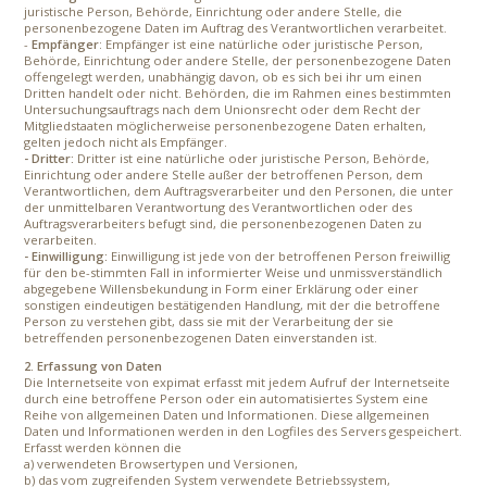
juristische Person, Behörde, Einrichtung oder andere Stelle, die
personenbezogene Daten im Auftrag des Verantwortlichen verarbeitet.
-
Empfänger
: Empfänger ist eine natürliche oder juristische Person,
Behörde, Einrichtung oder andere Stelle, der personenbezogene Daten
offengelegt werden, unabhängig davon, ob es sich bei ihr um einen
Dritten handelt oder nicht. Behörden, die im Rahmen eines bestimmten
Untersuchungsauftrags nach dem Unionsrecht oder dem Recht der
Mitgliedstaaten möglicherweise personenbezogene Daten erhalten,
gelten jedoch nicht als Empfänger.
- Dritter:
Dritter ist eine natürliche oder juristische Person, Behörde,
Einrichtung oder andere Stelle außer der betroffenen Person, dem
Verantwortlichen, dem Auftragsverarbeiter und den Personen, die unter
der unmittelbaren Verantwortung des Verantwortlichen oder des
Auftragsverarbeiters befugt sind, die personenbezogenen Daten zu
verarbeiten.
- Einwilligung:
Einwilligung ist jede von der betroffenen Person freiwillig
für den be-stimmten Fall in informierter Weise und unmissverständlich
abgegebene Willensbekundung in Form einer Erklärung oder einer
sonstigen eindeutigen bestätigenden Handlung, mit der die betroffene
Person zu verstehen gibt, dass sie mit der Verarbeitung der sie
betreffenden personenbezogenen Daten einverstanden ist.
2. Erfassung von Daten
Die Internetseite von expimat erfasst mit jedem Aufruf der Internetseite
durch eine betroffene Person oder ein automatisiertes System eine
Reihe von allgemeinen Daten und Informationen. Diese allgemeinen
Daten und Informationen werden in den Logfiles des Servers gespeichert.
Erfasst werden können die
a) verwendeten Browsertypen und Versionen,
b) das vom zugreifenden System verwendete Betriebssystem,