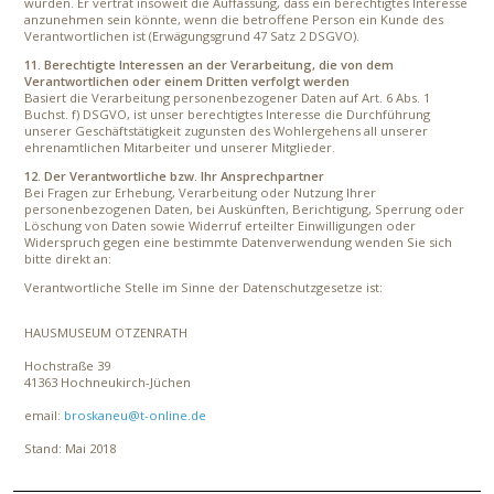
wurden. Er vertrat insoweit die Auffassung, dass ein berechtigtes Interesse
anzunehmen sein könnte, wenn die betroffene Person ein Kunde des
Verantwortlichen ist (Erwägungsgrund 47 Satz 2 DSGVO).
11. Berechtigte Interessen an der Verarbeitung, die von dem
Verantwortlichen oder einem Dritten verfolgt werden
Basiert die Verarbeitung personenbezogener Daten auf Art. 6 Abs. 1
Buchst. f) DSGVO, ist unser berechtigtes Interesse die Durchführung
unserer Geschäftstätigkeit zugunsten des Wohlergehens all unserer
ehrenamtlichen Mitarbeiter und unserer Mitglieder.
12. Der Verantwortliche bzw. Ihr Ansprechpartner
Bei Fragen zur Erhebung, Verarbeitung oder Nutzung Ihrer
personenbezogenen Daten, bei Auskünften, Berichtigung, Sperrung oder
Löschung von Daten sowie Widerruf erteilter Einwilligungen oder
Widerspruch gegen eine bestimmte Datenverwendung wenden Sie sich
bitte direkt an:
Verantwortliche Stelle im Sinne der Datenschutzgesetze ist:
HAUSMUSEUM OTZENRATH
Hochstraße 39
41363 Hochneukirch-Jüchen
email:
broskaneu@t-online.de
Stand: Mai 2018