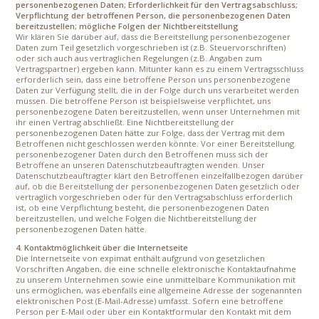
personenbezogenen Daten; Erforderlichkeit für den Vertragsabschluss;
Verpflichtung der betroffenen Person, die personenbezogenen Daten
bereitzustellen; mögliche Folgen der Nichtbereitstellung
Wir klären Sie darüber auf, dass die Bereitstellung personenbezogener
Daten zum Teil gesetzlich vorgeschrieben ist (z.B. Steuervorschriften)
oder sich auch aus vertraglichen Regelungen (z.B. Angaben zum
Vertragspartner) ergeben kann. Mitunter kann es zu einem Vertragsschluss
erforderlich sein, dass eine betroffene Person uns personenbezogene
Daten zur Verfügung stellt, die in der Folge durch uns verarbeitet werden
müssen. Die betroffene Person ist beispielsweise verpflichtet, uns
personenbezogene Daten bereitzustellen, wenn unser Unternehmen mit
ihr einen Vertrag abschließt. Eine Nichtbereitstellung der
personenbezogenen Daten hätte zur Folge, dass der Vertrag mit dem
Betroffenen nicht geschlossen werden könnte. Vor einer Bereitstellung
personenbezogener Daten durch den Betroffenen muss sich der
Betroffene an unseren Datenschutzbeauftragten wenden. Unser
Datenschutzbeauftragter klärt den Betroffenen einzelfallbezogen darüber
auf, ob die Bereitstellung der personenbezogenen Daten gesetzlich oder
vertraglich vorgeschrieben oder für den Vertragsabschluss erforderlich
ist, ob eine Verpflichtung besteht, die personenbezogenen Daten
bereitzustellen, und welche Folgen die Nichtbereitstellung der
personenbezogenen Daten hätte.
4. Kontaktmöglichkeit über die Internetseite
Die Internetseite von expimat enthält aufgrund von gesetzlichen
Vorschriften Angaben, die eine schnelle elektronische Kontaktaufnahme
zu unserem Unternehmen sowie eine unmittelbare Kommunikation mit
uns ermöglichen, was ebenfalls eine allgemeine Adresse der sogenannten
elektronischen Post (E-Mail-Adresse) umfasst. Sofern eine betroffene
Person per E-Mail oder über ein Kontaktformular den Kontakt mit dem