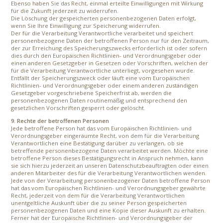
Ebenso haben Sie das Recht, einmal erteilte Einwilligungen mit Wirkung
für die Zukunft jederzeit zu widerrufen.
Die Löschung der gespeicherten personenbezogenen Daten erfolgt,
wenn Sie Ihre Einwilligung zur Speicherung widerrufen.
Der für die Verarbeitung Verantwortliche verarbeitet und speichert
personenbezogene Daten der betroffenen Person nur für den Zeitraum,
der zur Erreichung des Speicherungszwecks erforderlich ist oder sofern
dies durch den Europäischen Richtlinien- und Verordnungsgeber oder
einen anderen Gesetzgeber in Gesetzen oder Vorschriften, welchen der
für die Verarbeitung Verantwortliche unterliegt, vorgesehen wurde.
Entfällt der Speicherungszweck oder läuft eine vom Europäischen
Richtlinien- und Verordnungsgeber oder einem anderen zuständigen
Gesetzgeber vorgeschriebene Speicherfrist ab, werden die
personenbezogenen Daten routinemäßig und entsprechend den
gesetzlichen Vorschriften gesperrt oder gelöscht.
9. Rechte der betroffenen Personen
Jede betroffene Person hat das vom Europäischen Richtlinien- und
Verordnungsgeber eingeräumte Recht, von dem für die Verarbeitung
Verantwortlichen eine Bestätigung darüber zu verlangen, ob sie
betreffende personenbezogene Daten verarbeitet werden. Möchte eine
betroffene Person dieses Bestätigungsrecht in Anspruch nehmen, kann
sie sich hierzu jederzeit an unseren Datenschutzbeauftragten oder einen
anderen Mitarbeiter des für die Verarbeitung Verantwortlichen wenden.
Jede von der Verarbeitung personenbezogener Daten betroffene Person
hat das vom Europäischen Richtlinien- und Verordnungsgeber gewährte
Recht, jederzeit von dem für die Verarbeitung Verantwortlichen
unentgeltliche Auskunft über die zu seiner Person gespeicherten
personenbezogenen Daten und eine Kopie dieser Auskunft zu erhalten.
Ferner hat der Europäische Richtlinien- und Verordnungsgeber der