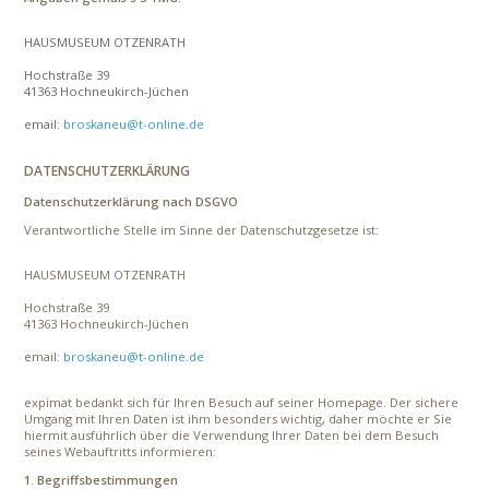
HAUSMUSEUM OTZENRATH
Hochstraße 39
41363 Hochneukirch-Jüchen
email:
broskaneu@t-online.de
DATENSCHUTZERKLÄRUNG
Datenschutzerklärung nach DSGVO
Verantwortliche Stelle im Sinne der Datenschutzgesetze ist:
HAUSMUSEUM OTZENRATH
Hochstraße 39
41363 Hochneukirch-Jüchen
email:
broskaneu@t-online.de
expimat bedankt sich für Ihren Besuch auf seiner Homepage. Der sichere
Umgang mit Ihren Daten ist ihm besonders wichtig, daher möchte er Sie
hiermit ausführlich über die Verwendung Ihrer Daten bei dem Besuch
seines Webauftritts informieren:
1. Begriffsbestimmungen