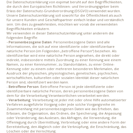
Die Datenschutzerklärung von expimat beruht auf den Begrifflichkeiten,
die durch den Europäischen Richtlinien- und Verordnungsgeber beim
Erlass der Datenschutz-Grundverordnung (DSGVO) verwendet wurden.
Unsere Datenschutzerklärung soll sowohl für die Öffentlichkeit als auch
für unsere Kunden und Geschäftspartner einfach lesbar und verständlich
sein. Um dies zu gewährleisten, möchten wir vorab die verwendeten
Begrifflichkeiten erläutern.
Wir verwenden in dieser Datenschutzerklärung unter anderem die
folgenden Begriffe:
- Personenbezogene Daten:
Personenbezogene Daten sind alle
Informationen, die sich auf eine identifizierte oder identifizierbare
natürliche Person (im Folgenden „betroffene Person“) beziehen. Als
identifizierbar wird eine natürliche Person angesehen, die direkt oder
indirekt, insbesondere mittels Zuordnung zu einer Kennung wie einem
Namen, zu einer Kennnummer, zu Standortdaten, zu einer Online-
Kennung oder zu einem oder mehreren besonderen Merkmalen, die
Ausdruck der physischen, physiologischen, genetischen, psychischen,
wirtschaftlichen, kulturellen oder sozialen Identität dieser natürlichen
Person sind, identifiziert werden kann.
-
Betroffene Person:
Betroffene Person ist jede identifizierte oder
identifizierbare natürliche Person, deren personenbezogene Daten von
dem für die Verarbeitung Verantwortlichen verarbeitet werden.
- Verarbeitung:
Verarbeitung ist jeder mit oder ohne Hilfe automatisierter
Verfahren ausgeführte Vorgang oder jede solche Vorgangsreihe im
Zusammenhang mit personenbezogenen Daten wie das Erheben, das
Erfassen, die Organisation, das Ordnen, die Speicherung, die Anpassung
oder Veränderung, das Auslesen, das Abfragen, die Verwendung, die
Offenlegung durch Übermittlung, Verbreitung oder eine andere Form der
Bereitstellung, den Abgleich oder die Verknüpfung, die Einschränkung, das
Löschen oder die Vernichtung.