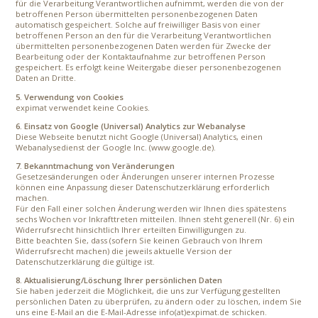
für die Verarbeitung Verantwortlichen aufnimmt, werden die von der
betroffenen Person übermittelten personenbezogenen Daten
automatisch gespeichert. Solche auf freiwilliger Basis von einer
betroffenen Person an den für die Verarbeitung Verantwortlichen
übermittelten personenbezogenen Daten werden für Zwecke der
Bearbeitung oder der Kontaktaufnahme zur betroffenen Person
gespeichert. Es erfolgt keine Weitergabe dieser personenbezogenen
Daten an Dritte.
5. Verwendung von Cookies
expimat verwendet keine Cookies.
6. Einsatz von Google (Universal) Analytics zur Webanalyse
Diese Webseite benutzt nicht Google (Universal) Analytics, einen
Webanalysedienst der Google Inc. (www.google.de).
7. Bekanntmachung von Veränderungen
Gesetzesänderungen oder Änderungen unserer internen Prozesse
können eine Anpassung dieser Datenschutzerklärung erforderlich
machen.
Für den Fall einer solchen Änderung werden wir Ihnen dies spätestens
sechs Wochen vor Inkrafttreten mitteilen. Ihnen steht generell (Nr. 6) ein
Widerrufsrecht hinsichtlich Ihrer erteilten Einwilligungen zu.
Bitte beachten Sie, dass (sofern Sie keinen Gebrauch von Ihrem
Widerrufsrecht machen) die jeweils aktuelle Version der
Datenschutzerklärung die gültige ist.
8. Aktualisierung/Löschung Ihrer persönlichen Daten
Sie haben jederzeit die Möglichkeit, die uns zur Verfügung gestellten
persönlichen Daten zu überprüfen, zu ändern oder zu löschen, indem Sie
uns eine E-Mail an die E-Mail-Adresse info(at)expimat.de schicken.