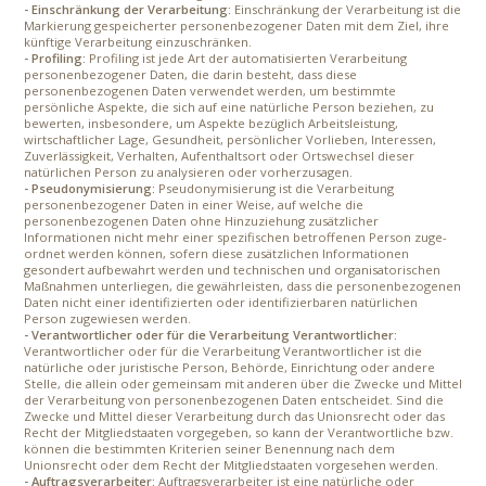
- Einschränkung der Verarbeitung:
Einschränkung der Verarbeitung ist die
Markierung gespeicherter personenbezogener Daten mit dem Ziel, ihre
künftige Verarbeitung einzuschränken.
- Profiling:
Profiling ist jede Art der automatisierten Verarbeitung
personenbezogener Daten, die darin besteht, dass diese
personenbezogenen Daten verwendet werden, um bestimmte
persönliche Aspekte, die sich auf eine natürliche Person beziehen, zu
bewerten, insbesondere, um Aspekte bezüglich Arbeitsleistung,
wirtschaftlicher Lage, Gesundheit, persönlicher Vorlieben, Interessen,
Zuverlässigkeit, Verhalten, Aufenthaltsort oder Ortswechsel dieser
natürlichen Person zu analysieren oder vorherzusagen.
- Pseudonymisierung:
Pseudonymisierung ist die Verarbeitung
personenbezogener Daten in einer Weise, auf welche die
personenbezogenen Daten ohne Hinzuziehung zusätzlicher
Informationen nicht mehr einer spezifischen betroffenen Person zuge-
ordnet werden können, sofern diese zusätzlichen Informationen
gesondert aufbewahrt werden und technischen und organisatorischen
Maßnahmen unterliegen, die gewährleisten, dass die personenbezogenen
Daten nicht einer identifizierten oder identifizierbaren natürlichen
Person zugewiesen werden.
- Verantwortlicher oder für die Verarbeitung Verantwortlicher:
Verantwortlicher oder für die Verarbeitung Verantwortlicher ist die
natürliche oder juristische Person, Behörde, Einrichtung oder andere
Stelle, die allein oder gemeinsam mit anderen über die Zwecke und Mittel
der Verarbeitung von personenbezogenen Daten entscheidet. Sind die
Zwecke und Mittel dieser Verarbeitung durch das Unionsrecht oder das
Recht der Mitgliedstaaten vorgegeben, so kann der Verantwortliche bzw.
können die bestimmten Kriterien seiner Benennung nach dem
Unionsrecht oder dem Recht der Mitgliedstaaten vorgesehen werden.
- Auftragsverarbeiter:
Auftragsverarbeiter ist eine natürliche oder