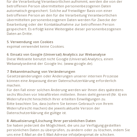
für die Verarbeitung Verantwortlichen aufnimmt, werden die von der
betroffenen Person übermittelten personenbezogenen Daten
automatisch gespeichert. Solche auf freiwilliger Basis von einer
betroffenen Person an den für die Verarbeitung Verantwortlichen
übermittelten personenbezogenen Daten werden für Zwecke der
Bearbeitung oder der Kontaktaufnahme zur betroffenen Person
gespeichert. Es erfolgt keine Weitergabe dieser personenbezogenen
Daten an Dritte.
5. Verwendung von Cookies
expimat verwendet keine Cookies.
6. Einsatz von Google (Universal) Analytics zur Webanalyse
Diese Webseite benutzt nicht Google (Universal) Analytics, einen
Webanalysedienst der Google Inc. (www.google.de).
7. Bekanntmachung von Veränderungen
Gesetzesänderungen oder Änderungen unserer internen Prozesse
können eine Anpassung dieser Datenschutzerklärung erforderlich
machen.
Für den Fall einer solchen Änderung werden wir Ihnen dies spätestens
sechs Wochen vor Inkrafttreten mitteilen. Ihnen steht generell (Nr. 6) ein
Widerrufsrecht hinsichtlich Ihrer erteilten Einwilligungen zu.
Bitte beachten Sie, dass (sofern Sie keinen Gebrauch von Ihrem
Widerrufsrecht machen) die jeweils aktuelle Version der
Datenschutzerklärung die gültige ist.
8. Aktualisierung/Löschung Ihrer persönlichen Daten
Sie haben jederzeit die Möglichkeit, die uns zur Verfügung gestellten
persönlichen Daten zu überprüfen, zu ändern oder zu löschen, indem Sie
uns eine E-Mail an die E-Mail-Adresse info(at)expimat.de schicken.