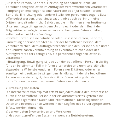
juristische Person, Behörde, Einrichtung oder andere Stelle, die
personenbezogene Daten im Auftrag des Verantwortlichen verarbeitet.
-
Empfänger
: Empfänger ist eine natürliche oder juristische Person,
Behörde, Einrichtung oder andere Stelle, der personenbezogene Daten
offengelegt werden, unabhängig davon, ob es sich bei ihr um einen
Dritten handelt oder nicht. Behörden, die im Rahmen eines bestimmten
Untersuchungsauftrags nach dem Unionsrecht oder dem Recht der
Mitgliedstaaten möglicherweise personenbezogene Daten erhalten,
gelten jedoch nicht als Empfänger.
- Dritter:
Dritter ist eine natürliche oder juristische Person, Behörde,
Einrichtung oder andere Stelle außer der betroffenen Person, dem
Verantwortlichen, dem Auftragsverarbeiter und den Personen, die unter
der unmittelbaren Verantwortung des Verantwortlichen oder des
Auftragsverarbeiters befugt sind, die personenbezogenen Daten zu
verarbeiten.
- Einwilligung:
Einwilligung ist jede von der betroffenen Person freiwillig
für den be-stimmten Fall in informierter Weise und unmissverständlich
abgegebene Willensbekundung in Form einer Erklärung oder einer
sonstigen eindeutigen bestätigenden Handlung, mit der die betroffene
Person zu verstehen gibt, dass sie mit der Verarbeitung der sie
betreffenden personenbezogenen Daten einverstanden ist.
2. Erfassung von Daten
Die Internetseite von expimat erfasst mit jedem Aufruf der Internetseite
durch eine betroffene Person oder ein automatisiertes System eine
Reihe von allgemeinen Daten und Informationen. Diese allgemeinen
Daten und Informationen werden in den Logfiles des Servers gespeichert.
Erfasst werden können die
a) verwendeten Browsertypen und Versionen,
b) das vom zugreifenden System verwendete Betriebssystem,