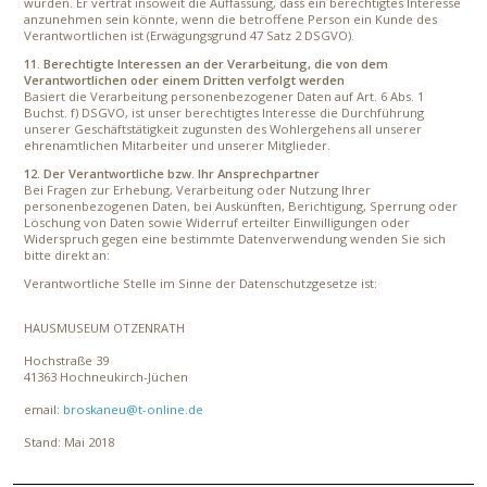
wurden. Er vertrat insoweit die Auffassung, dass ein berechtigtes Interesse
anzunehmen sein könnte, wenn die betroffene Person ein Kunde des
Verantwortlichen ist (Erwägungsgrund 47 Satz 2 DSGVO).
11. Berechtigte Interessen an der Verarbeitung, die von dem
Verantwortlichen oder einem Dritten verfolgt werden
Basiert die Verarbeitung personenbezogener Daten auf Art. 6 Abs. 1
Buchst. f) DSGVO, ist unser berechtigtes Interesse die Durchführung
unserer Geschäftstätigkeit zugunsten des Wohlergehens all unserer
ehrenamtlichen Mitarbeiter und unserer Mitglieder.
12. Der Verantwortliche bzw. Ihr Ansprechpartner
Bei Fragen zur Erhebung, Verarbeitung oder Nutzung Ihrer
personenbezogenen Daten, bei Auskünften, Berichtigung, Sperrung oder
Löschung von Daten sowie Widerruf erteilter Einwilligungen oder
Widerspruch gegen eine bestimmte Datenverwendung wenden Sie sich
bitte direkt an:
Verantwortliche Stelle im Sinne der Datenschutzgesetze ist:
HAUSMUSEUM OTZENRATH
Hochstraße 39
41363 Hochneukirch-Jüchen
email:
broskaneu@t-online.de
Stand: Mai 2018