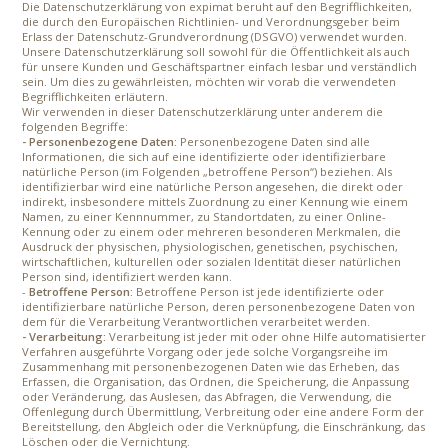
Die Datenschutzerklärung von expimat beruht auf den Begrifflichkeiten,
die durch den Europäischen Richtlinien- und Verordnungsgeber beim
Erlass der Datenschutz-Grundverordnung (DSGVO) verwendet wurden.
Unsere Datenschutzerklärung soll sowohl für die Öffentlichkeit als auch
für unsere Kunden und Geschäftspartner einfach lesbar und verständlich
sein. Um dies zu gewährleisten, möchten wir vorab die verwendeten
Begrifflichkeiten erläutern.
Wir verwenden in dieser Datenschutzerklärung unter anderem die
folgenden Begriffe:
- Personenbezogene Daten:
Personenbezogene Daten sind alle
Informationen, die sich auf eine identifizierte oder identifizierbare
natürliche Person (im Folgenden „betroffene Person“) beziehen. Als
identifizierbar wird eine natürliche Person angesehen, die direkt oder
indirekt, insbesondere mittels Zuordnung zu einer Kennung wie einem
Namen, zu einer Kennnummer, zu Standortdaten, zu einer Online-
Kennung oder zu einem oder mehreren besonderen Merkmalen, die
Ausdruck der physischen, physiologischen, genetischen, psychischen,
wirtschaftlichen, kulturellen oder sozialen Identität dieser natürlichen
Person sind, identifiziert werden kann.
-
Betroffene Person:
Betroffene Person ist jede identifizierte oder
identifizierbare natürliche Person, deren personenbezogene Daten von
dem für die Verarbeitung Verantwortlichen verarbeitet werden.
- Verarbeitung:
Verarbeitung ist jeder mit oder ohne Hilfe automatisierter
Verfahren ausgeführte Vorgang oder jede solche Vorgangsreihe im
Zusammenhang mit personenbezogenen Daten wie das Erheben, das
Erfassen, die Organisation, das Ordnen, die Speicherung, die Anpassung
oder Veränderung, das Auslesen, das Abfragen, die Verwendung, die
Offenlegung durch Übermittlung, Verbreitung oder eine andere Form der
Bereitstellung, den Abgleich oder die Verknüpfung, die Einschränkung, das
Löschen oder die Vernichtung.