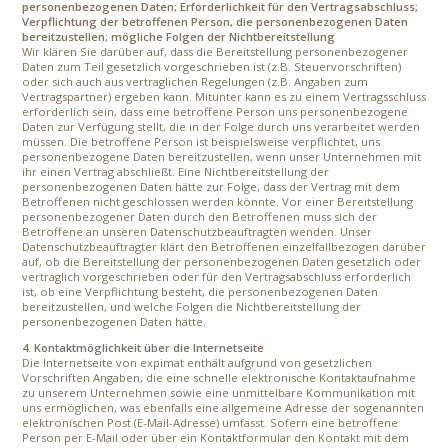
personenbezogenen Daten; Erforderlichkeit für den Vertragsabschluss;
Verpflichtung der betroffenen Person, die personenbezogenen Daten
bereitzustellen; mögliche Folgen der Nichtbereitstellung
Wir klären Sie darüber auf, dass die Bereitstellung personenbezogener
Daten zum Teil gesetzlich vorgeschrieben ist (z.B. Steuervorschriften)
oder sich auch aus vertraglichen Regelungen (z.B. Angaben zum
Vertragspartner) ergeben kann. Mitunter kann es zu einem Vertragsschluss
erforderlich sein, dass eine betroffene Person uns personenbezogene
Daten zur Verfügung stellt, die in der Folge durch uns verarbeitet werden
müssen. Die betroffene Person ist beispielsweise verpflichtet, uns
personenbezogene Daten bereitzustellen, wenn unser Unternehmen mit
ihr einen Vertrag abschließt. Eine Nichtbereitstellung der
personenbezogenen Daten hätte zur Folge, dass der Vertrag mit dem
Betroffenen nicht geschlossen werden könnte. Vor einer Bereitstellung
personenbezogener Daten durch den Betroffenen muss sich der
Betroffene an unseren Datenschutzbeauftragten wenden. Unser
Datenschutzbeauftragter klärt den Betroffenen einzelfallbezogen darüber
auf, ob die Bereitstellung der personenbezogenen Daten gesetzlich oder
vertraglich vorgeschrieben oder für den Vertragsabschluss erforderlich
ist, ob eine Verpflichtung besteht, die personenbezogenen Daten
bereitzustellen, und welche Folgen die Nichtbereitstellung der
personenbezogenen Daten hätte.
4. Kontaktmöglichkeit über die Internetseite
Die Internetseite von expimat enthält aufgrund von gesetzlichen
Vorschriften Angaben, die eine schnelle elektronische Kontaktaufnahme
zu unserem Unternehmen sowie eine unmittelbare Kommunikation mit
uns ermöglichen, was ebenfalls eine allgemeine Adresse der sogenannten
elektronischen Post (E-Mail-Adresse) umfasst. Sofern eine betroffene
Person per E-Mail oder über ein Kontaktformular den Kontakt mit dem