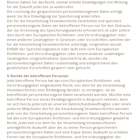
Ebenso haben Sie das Recht, einmal erteilte Einwilligungen mit Wirkung
für die Zukunft jederzeit zu widerrufen.
Die Löschung der gespeicherten personenbezogenen Daten erfolgt,
wenn Sie Ihre Einwilligung zur Speicherung widerrufen.
Der für die Verarbeitung Verantwortliche verarbeitet und speichert
personenbezogene Daten der betroffenen Person nur für den Zeitraum,
der zur Erreichung des Speicherungszwecks erforderlich ist oder sofern
dies durch den Europäischen Richtlinien- und Verordnungsgeber oder
einen anderen Gesetzgeber in Gesetzen oder Vorschriften, welchen der
für die Verarbeitung Verantwortliche unterliegt, vorgesehen wurde.
Entfällt der Speicherungszweck oder läuft eine vom Europäischen
Richtlinien- und Verordnungsgeber oder einem anderen zuständigen
Gesetzgeber vorgeschriebene Speicherfrist ab, werden die
personenbezogenen Daten routinemäßig und entsprechend den
gesetzlichen Vorschriften gesperrt oder gelöscht.
9. Rechte der betroffenen Personen
Jede betroffene Person hat das vom Europäischen Richtlinien- und
Verordnungsgeber eingeräumte Recht, von dem für die Verarbeitung
Verantwortlichen eine Bestätigung darüber zu verlangen, ob sie
betreffende personenbezogene Daten verarbeitet werden. Möchte eine
betroffene Person dieses Bestätigungsrecht in Anspruch nehmen, kann
sie sich hierzu jederzeit an unseren Datenschutzbeauftragten oder einen
anderen Mitarbeiter des für die Verarbeitung Verantwortlichen wenden.
Jede von der Verarbeitung personenbezogener Daten betroffene Person
hat das vom Europäischen Richtlinien- und Verordnungsgeber gewährte
Recht, jederzeit von dem für die Verarbeitung Verantwortlichen
unentgeltliche Auskunft über die zu seiner Person gespeicherten
personenbezogenen Daten und eine Kopie dieser Auskunft zu erhalten.
Ferner hat der Europäische Richtlinien- und Verordnungsgeber der