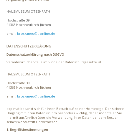
HAUSMUSEUM OTZENRATH
Hochstraße 39
41363 Hochneukirch-Jüchen
email:
broskaneu@t-online.de
DATENSCHUTZERKLÄRUNG
Datenschutzerklärung nach DSGVO
Verantwortliche Stelle im Sinne der Datenschutzgesetze ist:
HAUSMUSEUM OTZENRATH
Hochstraße 39
41363 Hochneukirch-Jüchen
email:
broskaneu@t-online.de
expimat bedankt sich für Ihren Besuch auf seiner Homepage. Der sichere
Umgang mit Ihren Daten ist ihm besonders wichtig, daher möchte er Sie
hiermit ausführlich über die Verwendung Ihrer Daten bei dem Besuch
seines Webauftritts informieren:
1. Begriffsbestimmungen